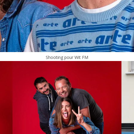
Shooting pour Wit FM