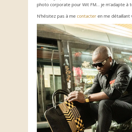
photo corporate pour Wit FM… je m’adapte à to
N’hésitez pas à me
contacter
en me détaillant