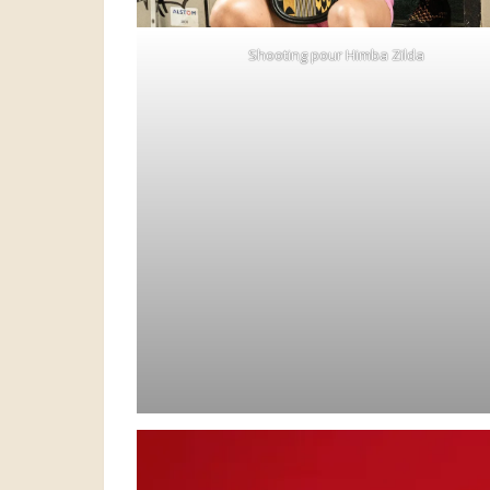
Shooting pour Himba Zilda