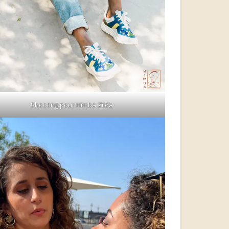
Shooting pour Himba Zilda