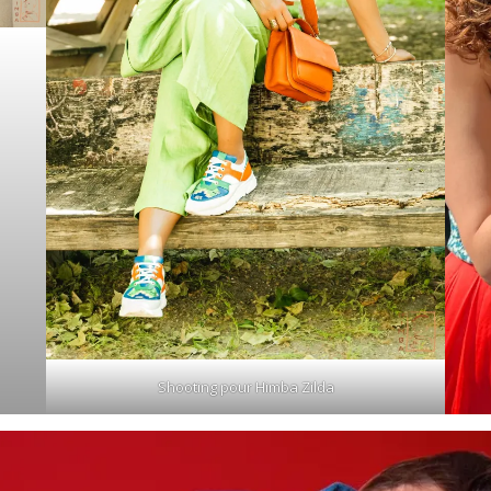
Shooting pour Himba Zilda