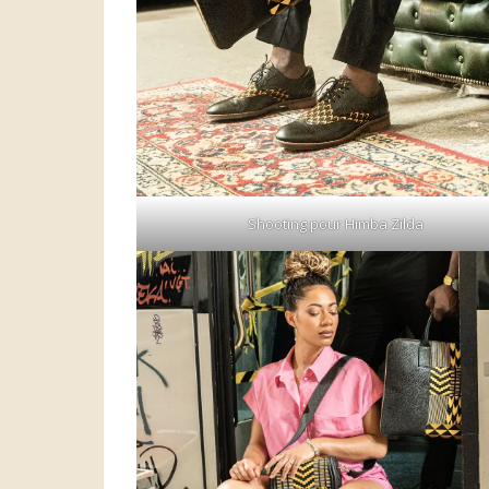
Shooting pour Himba Zilda