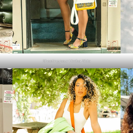
Shooting pour Himba Zilda