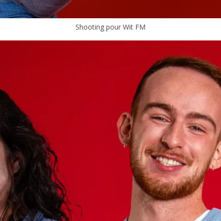
Shooting pour Wit FM