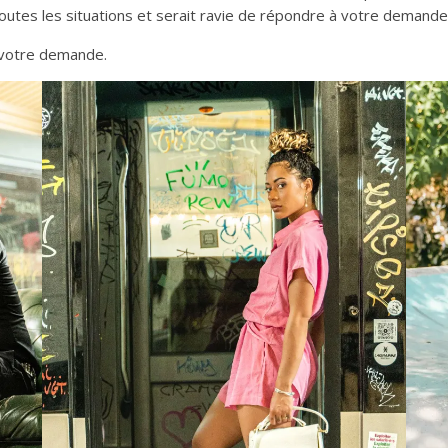
utes les situations et serait ravie de répondre à votre demande
 votre demande.