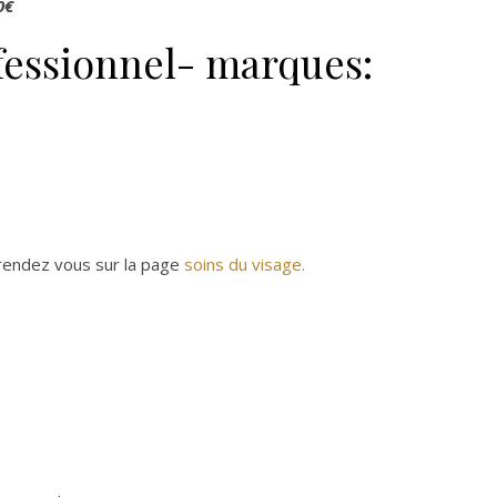
0€
fessionnel- marques:
 rendez vous sur la page
soins du visage.