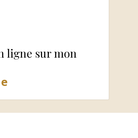
en ligne sur mon
ne